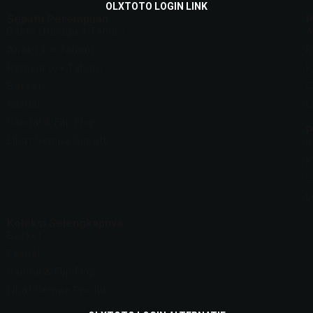
yang
OLXTOTO LOGIN LINK
sama.
Sepatu Perempuan
P
Pen
Balita (Hingga 4 Tahun)
A
tert
Anak (4-6 Tahun)
R
Klik
d
hat Detail
Remaja (6+ Tahun)
K
Basket
C
GR
Kasual
L
Bua
Sandal & Flip Flop
P
Lihat Semua Sepatu
R
K
Kuantitas
C
L
LOGIN
Koleksi Selengkapnya
Basket
DAFTAR
Kasual
Sandal & Flip Flop
Periksa ke
Lihat Semua Produk
Bagikan