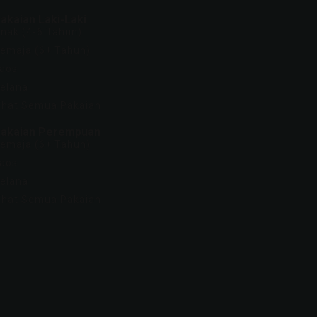
akaian Laki-Laki
gembalian:
Gratis dan Mudah untuk item
nak (4-6 Tahun)
entu dalam waktu 7 hari setelah pembelian.
emaja (6+ Tahun)
isini
untuk info lebih lanjut.
aos
elana
ATIS ONGKIR
ihat Semua Pakaian
t pesanan sekarang!
akaian Perempuan
emaja (6+ Tahun)
aos
elana
ihat Semua Pakaian
tersediaan di toko