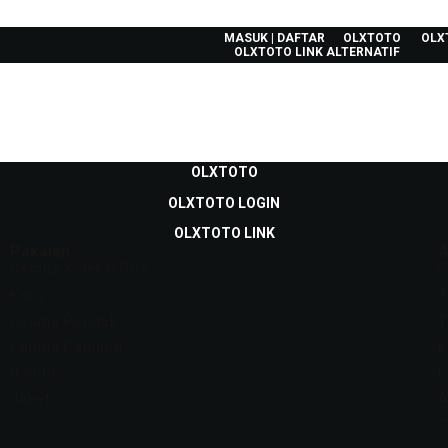
MASUK | DAFTAR
OLXTOTO
OLX
OLXTOTO LINK ALTERNATIF
OLXTOTO
OLXTOTO LOGIN
OLXTOTO LINK
Pakaian
A
TAR
L
Semua Koleksi Pria
S
Kaos
T
Celana Pendek
T
Tanpa Hambatan
Celana Panjang
K
Hoodie
P
Jaket
A
OLXTOTO
C