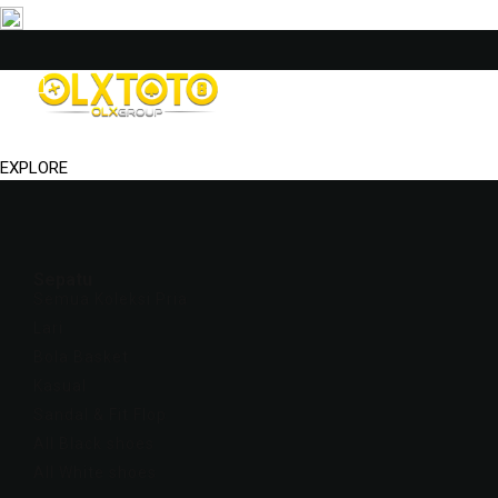
i
ID
r
s
e
-
I
n
EXPLORE
d
o
n
e
s
Sepatu
i
DAF
Semua Koleksi Pria
a
!
Lari
Bola Basket
Home
OLXTOTO | Menyediakan Link Alternatif Stabil Untuk Login 
Kasual
Sandal & Fit Flop
Skip
All Black shoes
to
All White shoes
the